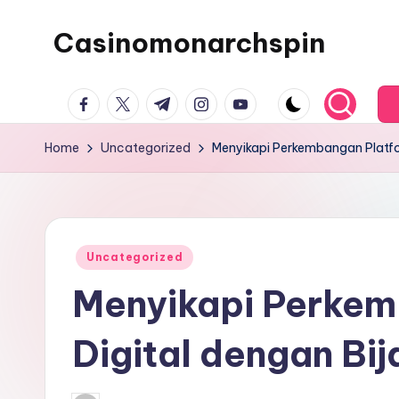
Casinomonarchspin
Skip
to
My
content
facebook.com
twitter.com
t.me
instagram.com
youtube.com
WordPress
Blog
Home
Uncategorized
Menyikapi Perkembangan Platfo
Posted
Uncategorized
in
Menyikapi Perkem
Digital dengan Bij