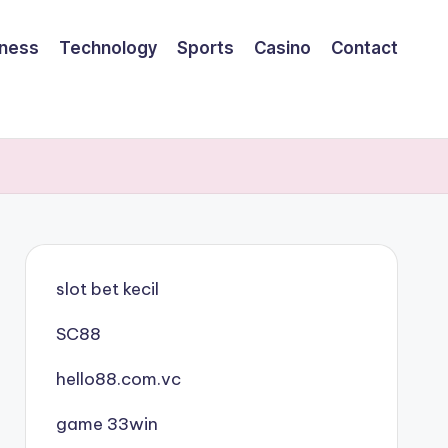
iness
Technology
Sports
Casino
Contact
slot bet kecil
SC88
hello88.com.vc
game 33win