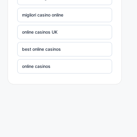
online casino
casino utan spelpaus
migliori casino online
new betting sites
utländska casino
online casinos UK
betting sites canada
bästa online casino
best online casinos
betting sites canada
casino utan svensk licens
online casinos
online casino canada
utländska casino
online casinos UK
magyar online kaszinó
bettingsidor utan svensk licens
goksites zonder cruks
ολα τα online casino
No KYC crypto casinos
online casinos UK
Rikvip
nieuwe online casino zonder cruks