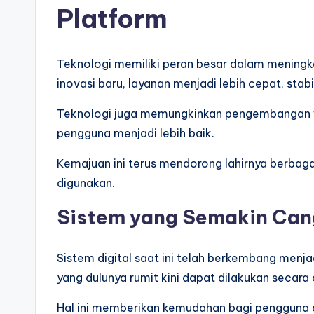
Platform
Teknologi memiliki peran besar dalam meningka
inovasi baru, layanan menjadi lebih cepat, stabil
Teknologi juga memungkinkan pengembangan fit
pengguna menjadi lebih baik.
Kemajuan ini terus mendorong lahirnya berbag
digunakan.
Sistem yang Semakin Can
Sistem digital saat ini telah berkembang menj
yang dulunya rumit kini dapat dilakukan secara
Hal ini memberikan kemudahan bagi pengguna