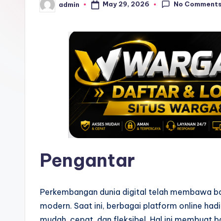
No Comment
May 29, 2026
admin
Posted
by
Pengantar
Perkembangan dunia digital telah membawa b
modern. Saat ini, berbagai platform online h
mudah, cepat, dan fleksibel. Hal ini membuat