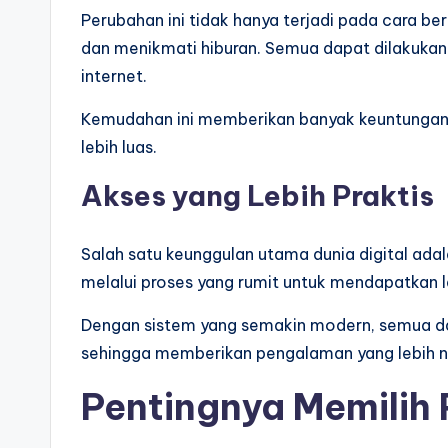
Perubahan ini tidak hanya terjadi pada cara ber
dan menikmati hiburan. Semua dapat dilakukan
internet.
Kemudahan ini memberikan banyak keuntungan, 
lebih luas.
Akses yang Lebih Praktis
Salah satu keunggulan utama dunia digital ada
melalui proses yang rumit untuk mendapatkan 
Dengan sistem yang semakin modern, semua da
sehingga memberikan pengalaman yang lebih 
Pentingnya Memilih 