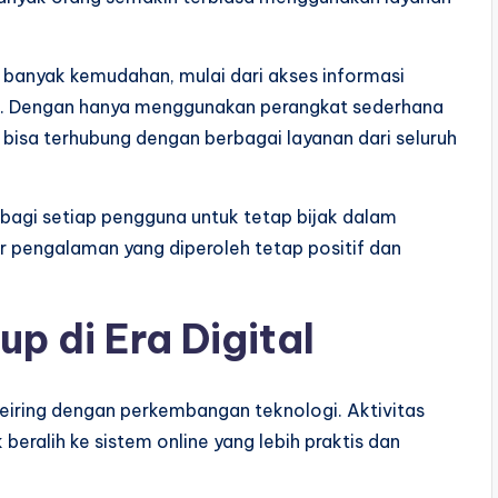
banyak kemudahan, mulai dari akses informasi
ja. Dengan hanya menggunakan perangkat sederhana
bisa terhubung dengan berbagai layanan dari seluruh
bagi setiap pengguna untuk tetap bijak dalam
r pengalaman yang diperoleh tetap positif dan
p di Era Digital
eiring dengan perkembangan teknologi. Aktivitas
 beralih ke sistem online yang lebih praktis dan