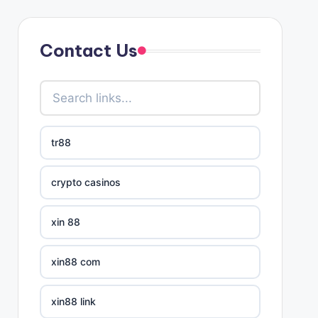
Contact Us
tr88
crypto casinos
xin 88
xin88 com
xin88 link