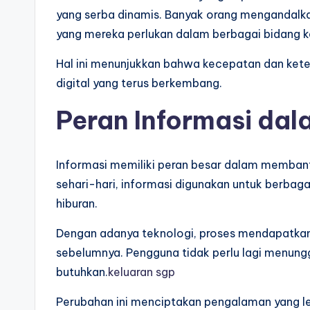
yang serba dinamis. Banyak orang mengandalk
yang mereka perlukan dalam berbagai bidang k
Hal ini menunjukkan bahwa kecepatan dan kete
digital yang terus berkembang.
Peran Informasi da
Informasi memiliki peran besar dalam memban
sehari-hari, informasi digunakan untuk berbagai
hiburan.
Dengan adanya teknologi, proses mendapatkan 
sebelumnya. Pengguna tidak perlu lagi menun
butuhkan.
keluaran sgp
Perubahan ini menciptakan pengalaman yang l