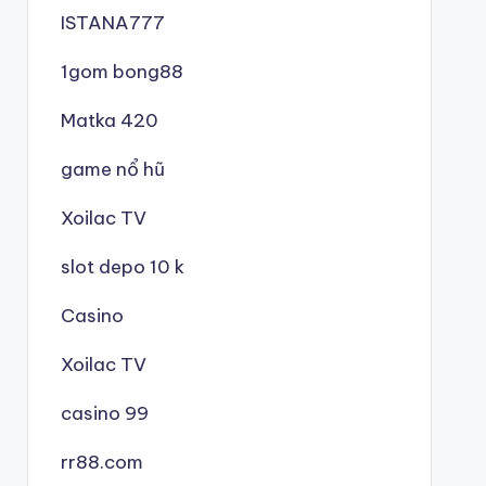
ISTANA777
1gom bong88
Matka 420
game nổ hũ
Xoilac TV
slot depo 10 k
Casino
Xoilac TV
casino 99
rr88.com