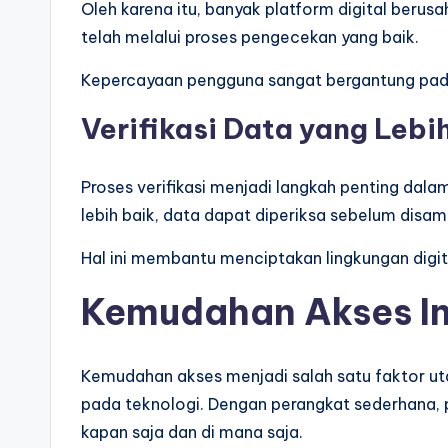
Oleh karena itu, banyak platform digital beru
telah melalui proses pengecekan yang baik.
Kepercayaan pengguna sangat bergantung pada
Verifikasi Data yang Lebi
Proses verifikasi menjadi langkah penting dal
lebih baik, data dapat diperiksa sebelum dis
Hal ini membantu menciptakan lingkungan digit
Kemudahan Akses Inf
Kemudahan akses menjadi salah satu faktor 
pada teknologi. Dengan perangkat sederhana,
kapan saja dan di mana saja.